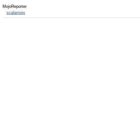
MojoReporter
scalamojo